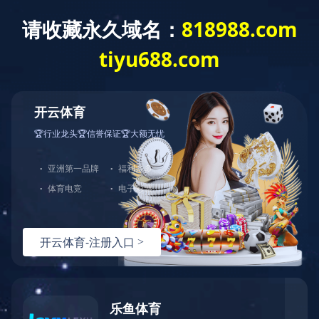
当前位置：首页
产品展厅
QJ系列潜水电泵
QJ系列潜水电泵
中
型


产品概述：
我公司生产QJ系列井用潜水电泵由潜水电机和潜水泵组合而成。符合GB/2817-91、GB/T2818-91的有关规定。特点是电机和水泵联接在一起，潜入水中运转，
具有无噪声，不污染水质，不需要泵房，占用空间小，投资少，使用可靠，维修方便，高效节能的特点。

查看产品参数
型号意义