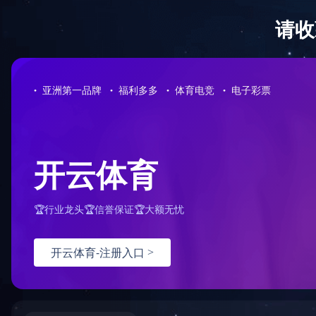
首页
通达集团
产品展厅
当前位置：首页
产品展厅
D、MD、DG、DF卧式多级离心泵
产品展厅
大
大
D、MD、DG、DF卧式多级离心泵
型
型
S(R)、Sh(R)型中开泵


TDOS型双吸中开离心泵
高吸程矿用卧式多级泵
MD(P)型煤矿耐用多级离心泵(自平衡)
MD(SSP)型双入口对称平衡泵
ZDG、DG型次高压锅炉给水泵
DL、LG单吸多级立式离心泵
单级单吸立式离心泵
IS、ISR单级单吸卧式离心泵
ISW、ISZ型卧式直联泵(管道泵）
WQ型无堵塞潜水排污泵
QJ系列潜水电泵
配件专区
型号意义