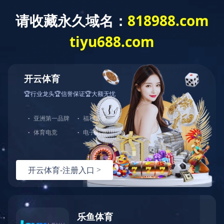
当前位置：首页
新闻资讯
行业动态
离心泵常见故障与处理
来源：通达泵业，多级离心泵生产厂家
时间：2023-11-10
葫芦岛水泵厂通达泵业同您分享离心泵常见故障与处理：